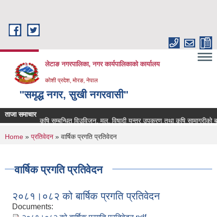
Skip to main content
लेटाङ नगरपालिका, नगर कार्यपालिकाको कार्यालय
कोशी प्रदेश, मोरङ, नेपाल
"समृद्ध नगर, सुखी नगरवासी"
ताजा समाचार
कृषि सम्बन्धित विउविजन, मल, विषादी यन्त्र उपकरण तथा कृषि सामाग्रीको बजार मुल
You are here
Home
»
प्रतिवेदन
» वार्षिक प्रगति प्रतिवेदन
वार्षिक प्रगति प्रतिवेदन
२०८१।०८२ को बार्षिक प्रगति प्रतिवेदन
Documents: