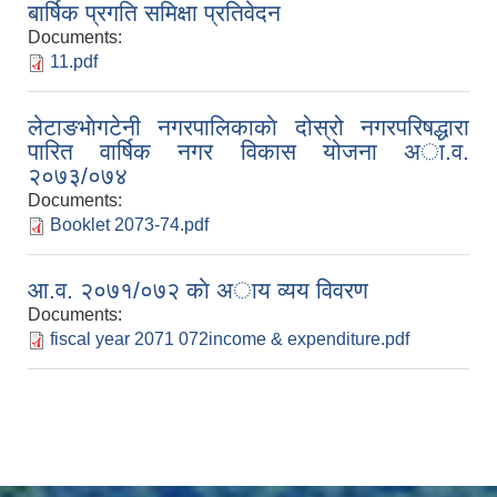
बार्षिक प्रगति समिक्षा प्रतिवेदन
Documents:
11.pdf
लेटाङभाेगटेनी नगरपालिकाकाे दोस्रो नगरपरिषद्धारा
पारित वार्षिक नगर विकास योजना अा.व.
२०७३/०७४
Documents:
Booklet 2073-74.pdf
आ.व. २०७१/०७२ काे अाय व्यय विवरण
Documents:
fiscal year 2071 072income & expenditure.pdf