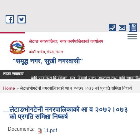
Skip to main content
लेटाङ नगरपालिका, नगर कार्यपालिकाको कार्यालय
कोशी प्रदेश, मोरङ, नेपाल
"समृद्ध नगर, सुखी नगरवासी"
ताजा समाचार
कृषि सम्बन्धित विउविजन, मल, विषादी यन्त्र उपकरण तथा कृषि सामाग्रीको बजा
You are here
Home
» लेटाङभोगटेनी नगरपालिकाको आ‍ व‍ २०७२।०७३ को प्रगति समिक्षा निष्कर्ष
लेटाङभोगटेनी नगरपालिकाको आ‍ व‍ २०७२।०७३
को प्रगति समिक्षा निष्कर्ष
Documents:
11.pdf