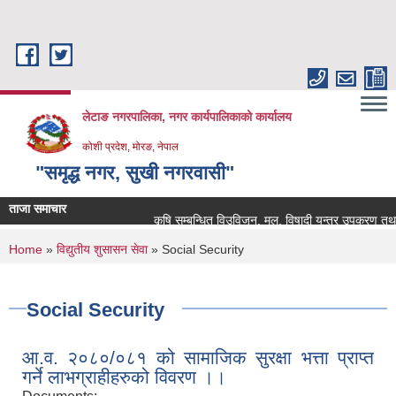
Skip to main content
लेटाङ नगरपालिका, नगर कार्यपालिकाको कार्यालय
कोशी प्रदेश, मोरङ, नेपाल
"समृद्ध नगर, सुखी नगरवासी"
ताजा समाचार
कृषि सम्बन्धित विउविजन, मल, विषादी यन्त्र उपकरण तथा कृषि 
You are here
Home
»
विद्युतीय शुसासन सेवा
» Social Security
Social Security
आ.व. २०८०/०८१ को सामाजिक सुरक्षा भत्ता प्राप्त
गर्ने लाभग्राहीहरुको विवरण ।।