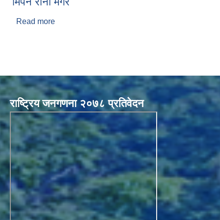
मिपन राना मगर
Read more
about मिपन राना मगर
राष्ट्रिय जनगणना २०७८ प्रतिवेदन