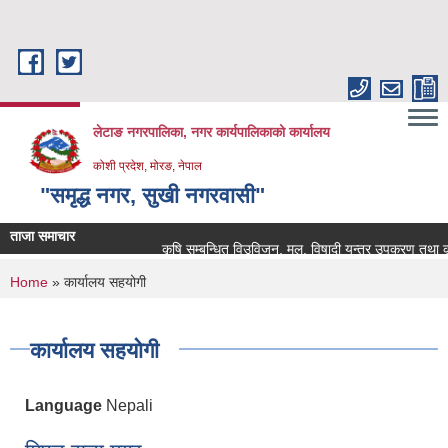
Skip to main content
लेटाङ नगरपालिका, नगर कार्यपालिकाको कार्यालय
कोशी प्रदेश, मोरङ, नेपाल
"समृद्ध नगर, सुखी नगरवासी"
ताजा समाचार
कृषि सम्बन्धित विउविजन, मल, विषादी यन्त्र उपकरण तथा कृषि सा
You are here
Home
» कार्यालय सहयोगी
कार्यालय सहयोगी
Language
Nepali