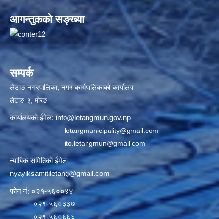
आगन्तुकको सङ्ख्या
सम्पर्क
लेटाङ नगरपालिका, नगर कार्यपालिकाको कार्यालय
लेटाङ-३, मोरङ
कार्यालयको ईमेल:
info@letangmun.gov.np
letangmunicipality@gmail.com
ito.letangmun@gmail.com
न्यायिक समितिको ईमेलः
nyayiksamitiletang@gmail.com
फोन नं: ०२१-५६००४४
०२१-५६०३३७
०२१-५६०६६६