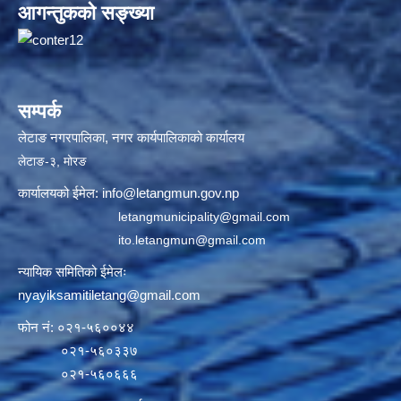
आगन्तुकको सङ्ख्या
सम्पर्क
लेटाङ नगरपालिका, नगर कार्यपालिकाको कार्यालय
लेटाङ-३, मोरङ
कार्यालयको ईमेल:
info@letangmun.gov.np
letangmunicipality@gmail.com
ito.letangmun@gmail.com
न्यायिक समितिको ईमेलः
nyayiksamitiletang@gmail.com
फोन नं: ०२१-५६००४४
०२१-५६०३३७
०२१-५६०६६६