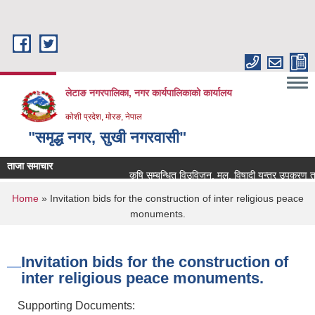
Skip to main content
लेटाङ नगरपालिका, नगर कार्यपालिकाको कार्यालय
कोशी प्रदेश, मोरङ, नेपाल
"समृद्ध नगर, सुखी नगरवासी"
ताजा समाचार
कृषि सम्बन्धित विउविजन, मल, विषादी यन्त्र उपकरण तथा कृष
You are here
Home
» Invitation bids for the construction of inter religious peace
monuments.
Invitation bids for the construction of
inter religious peace monuments.
Supporting Documents: