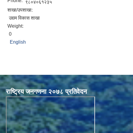
Phone:
९८०४०६१२३५
शाखा/उपशाखा:
उद्यम विकास शाखा
Weight:
0
English
राष्ट्रिय जनगणना २०७८ प्रतिवेदन