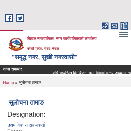
Skip to main content
लेटाङ नगरपालिका, नगर कार्यपालिकाको कार्यालय
कोशी प्रदेश, मोरङ, नेपाल
"समृद्ध नगर, सुखी नगरवासी"
ताजा समाचार
कृषि सम्बन्धित विउविजन, मल, विषादी यन्त्र उपकरण तथा कृष
You are here
Home
» सुलोचना तामाङ
सुलोचना तामाङ
Designation:
उद्यम विकास सहजकर्ता