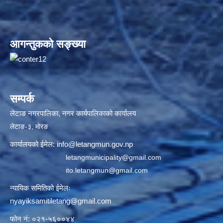
आगन्तुकको सङ्ख्या
सम्पर्क
लेटाङ नगरपालिका, नगर कार्यपालिकाको कार्यालय
लेटाङ-३, मोरङ
कार्यालयको ईमेल:
info@letangmun.gov.np
letangmunicipality@gmail.com
ito.letangmun@gmail.com
न्यायिक समितिको ईमेलः
nyayiksamitiletang@gmail.com
फोन नं: ०२१-५६००४४