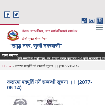
Skip to main content
लेटाङ नगरपालिका, नगर कार्यपालिकाको कार्यालय
कोशी प्रदेश, मोरङ, नेपाल
"समृद्ध नगर, सुखी नगरवासी"
ताजा समाचार
कृषि सम्बन्धित विउविजन, मल, विषादी यन्त्र उपकरण तथा कृषि सामाग्रीको बजार मुल
You are here
Home
» करारमा पदपुर्ति गर्ने सम्बन्धी सूचना ।। (2077-06-14)
करारमा पदपुर्ति गर्ने सम्बन्धी सूचना ।। (2077-
06-14)