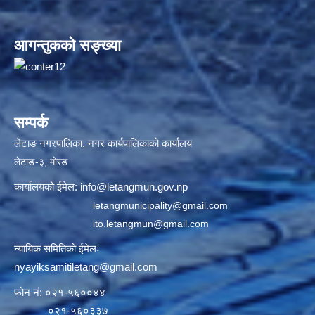
आगन्तुकको सङ्ख्या
सम्पर्क
लेटाङ नगरपालिका, नगर कार्यपालिकाको कार्यालय
लेटाङ-३, मोरङ
कार्यालयको ईमेल:
info@letangmun.gov.np
letangmunicipality@gmail.com
ito.letangmun@gmail.com
न्यायिक समितिको ईमेलः
nyayiksamitiletang@gmail.com
फोन नं: ०२१-५६००४४
०२१-५६०३३७