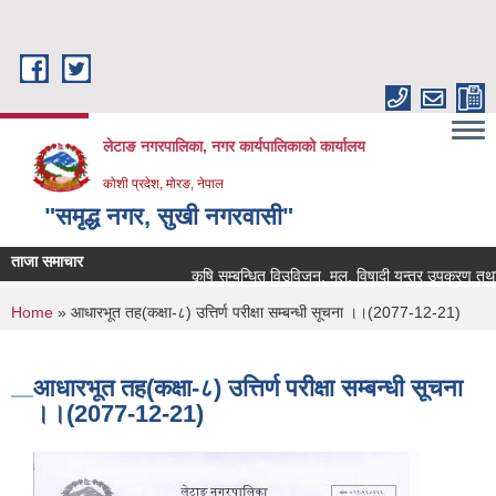
Skip to main content
लेटाङ नगरपालिका, नगर कार्यपालिकाको कार्यालय
कोशी प्रदेश, मोरङ, नेपाल
"समृद्ध नगर, सुखी नगरवासी"
ताजा समाचार
कृषि सम्बन्धित विउविजन, मल, विषादी यन्त्र उपकरण तथा कृषि स
You are here
Home
» आधारभूत तह(कक्षा-८) उत्तिर्ण परीक्षा सम्बन्धी सूचना ।।(2077-12-21)
आधारभूत तह(कक्षा-८) उत्तिर्ण परीक्षा सम्बन्धी सूचना
।।(2077-12-21)