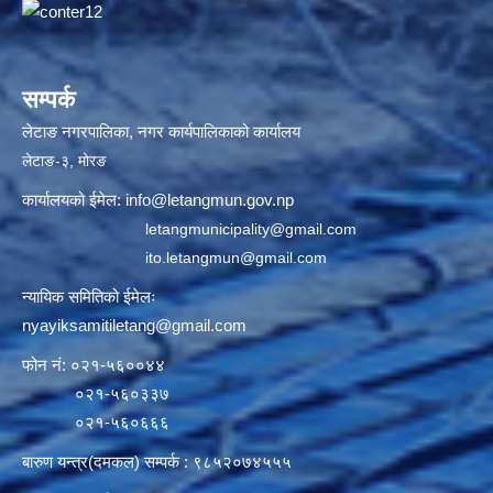
सम्पर्क
लेटाङ नगरपालिका, नगर कार्यपालिकाको कार्यालय
लेटाङ-३, मोरङ
कार्यालयको ईमेल:
info@letangmun.gov.np
letangmunicipality@gmail.com
ito.letangmun@gmail.com
न्यायिक समितिको ईमेलः
nyayiksamitiletang@gmail.com
फोन नं: ०२१-५६००४४
०२१-५६०३३७
०२१-५६०६६६
बारुण यन्त्र(दमकल) सम्पर्क : ९८५२०७४५५५