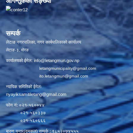
आगन्तुकको सङ्ख्या
सम्पर्क
लेटाङ नगरपालिका, नगर कार्यपालिकाको कार्यालय
लेटाङ-३, मोरङ
कार्यालयको ईमेल:
info@letangmun.gov.np
letangmunicipality@gmail.com
ito.letangmun@gmail.com
न्यायिक समितिको ईमेलः
nyayiksamitiletang@gmail.com
फोन नं: ०२१-५६००४४
०२१-५६०३३७
०२१-५६०६६६
बारुण यन्त्र(दमकल) सम्पर्क : ९८५२०७४५५५