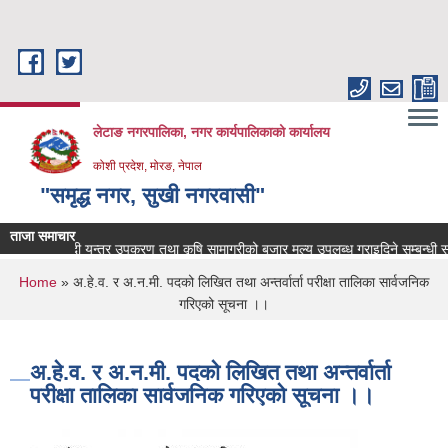
Skip to main content
लेटाङ नगरपालिका, नगर कार्यपालिकाको कार्यालय
कोशी प्रदेश, मोरङ, नेपाल
"समृद्ध नगर, सुखी नगरवासी"
ताजा समाचार
मल, विषादी यन्त्र उपकरण तथा कृषि सामाग्रीको बजार मुल्य उपलब्ध गराइदिने सम्बन्धी सूचना
You are here
Home
» अ.हे.व. र अ.न.मी. पदको लिखित तथा अन्तर्वार्ता परीक्षा तालिका सार्वजनिक
गरिएको सूचना ।।
अ.हे.व. र अ.न.मी. पदको लिखित तथा अन्तर्वार्ता
परीक्षा तालिका सार्वजनिक गरिएको सूचना ।।