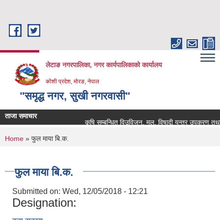
Skip to main content
लेटाङ नगरपालिका, नगर कार्यपालिकाको कार्यालय
कोशी प्रदेश, मोरङ, नेपाल
"समृद्ध नगर, सुखी नगरवासी"
ताजा समाचार
कृषि सम्बन्धित विउविजन, मल, विषादी यन्त्र उपकरण तथा कृषि 
You are here
Home
» फुल माया बि.क.
फुल माया बि.क.
Submitted on:
Wed, 12/05/2018 - 12:21
Designation: