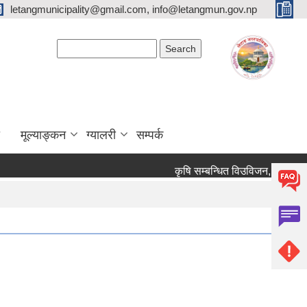
letangmunicipality@gmail.com, info@letangmun.gov.np
Search form
Search
मूल्याङ्कन
ग्यालरी
सम्पर्क
कृषि सम्बन्धित विउविजन, मल, विषादी य