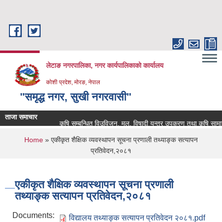
Skip to main content
लेटाङ नगरपालिका, नगर कार्यपालिकाको कार्यालय
कोशी प्रदेश, मोरङ, नेपाल
"समृद्ध नगर, सुखी नगरवासी"
ताजा समाचार
कृषि सम्बन्धित विउविजन, मल, विषादी यन्त्र उपकरण तथा कृषि सामाग्रीक
You are here
Home
» एकीकृत शैक्षिक व्यवस्थापन सूचना प्रणाली तथ्याङ्क सत्यापन
प्रतिवेदन,२०८१
एकीकृत शैक्षिक व्यवस्थापन सूचना प्रणाली
तथ्याङ्क सत्यापन प्रतिवेदन,२०८१
Documents:
विद्यालय तथ्याङ्क सत्यापन प्रतिवेदन २०८१.pdf