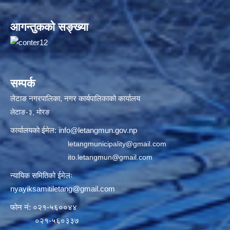
आगन्तुकको सङ्ख्या
सम्पर्क
लेटाङ नगरपालिका, नगर कार्यपालिकाको कार्यालय
लेटाङ-३, मोरङ
कार्यालयको ईमेल:
info@letangmun.gov.np
letangmunicipality@gmail.com
ito.letangmun@gmail.com
न्यायिक समितिको ईमेलः
nyayiksamitiletang@gmail.com
फोन नं: ०२१-५६००४४
०२१-५६०३३७