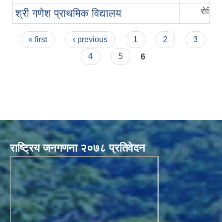
रोहित 
श्री गणेश प्राथमिक विद्यालय
Pages
« first
‹ previous
1
2
3
4
5
6
राष्ट्रिय जनगणना २०७८ प्रतिवेदन