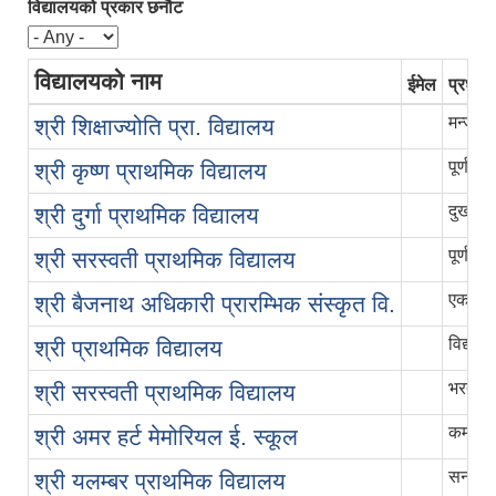
विद्यालयको प्रकार छनौट
विद्यालयको नाम
ईमेल
प्रधान
मन्जु द
श्री शिक्षाज्योति प्रा. विद्यालय
पूर्ण बहा
श्री कृष्ण प्राथमिक विद्यालय
दुखाइ 
श्री दुर्गा प्राथमिक विद्यालय
पूर्ण ता
श्री सरस्वती प्राथमिक विद्यालय
एकराज 
श्री बैजनाथ अधिकारी प्रारम्भिक संस्कृत वि.
विद्यादे
श्री प्राथमिक विद्यालय
भरत ब
श्री सरस्वती प्राथमिक विद्यालय
कमल अ
श्री अमर हर्ट मेमोरियल ई. स्कूल
सनमती ल
श्री यलम्बर प्राथमिक विद्यालय