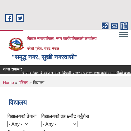
Skip to main content
लेटाङ नगरपालिका, नगर कार्यपालिकाको कार्यालय
कोशी प्रदेश, मोरङ, नेपाल
"समृद्ध नगर, सुखी नगरवासी"
ताजा समाचार
कृषि सम्बन्धित विउविजन, मल, विषादी यन्त्र उपकरण तथा कृषि सामाग्रीको बजार मुल्य
You are here
Home
»
परिचय
» विद्यालय
विद्यालय
विद्यालयको ठेगाना
विद्यालयको तह छनौट गर्नुहोस