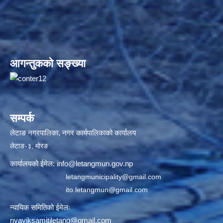
आगन्तुकको सङ्ख्या
सम्पर्क
लेटाङ नगरपालिका, नगर कार्यपालिकाको कार्यालय
लेटाङ-३, मोरङ
कार्यालयको ईमेल:
info@letangmun.gov.np
letangmunicipality@gmail.com
ito.letangmun@gmail.com
न्यायिक समितिको ईमेलः
nyayiksamitiletang@gmail.com