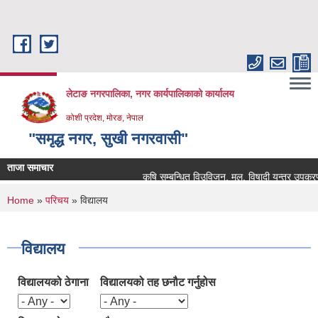
Skip to main content
लेटाङ नगरपालिका, नगर कार्यपालिकाको कार्यालय
कोशी प्रदेश, मोरङ, नेपाल
"समृद्ध नगर, सुखी नगरवासी"
ताजा समाचार
कृषि सम्बन्धित विउविजन, मल, विषादी यन्त्र उपकरण तथा
You are here
Home
»
परिचय
» विद्यालय
विद्यालय
विद्यालयको ठेगाना
विद्यालयको तह छनौट गर्नुहोस