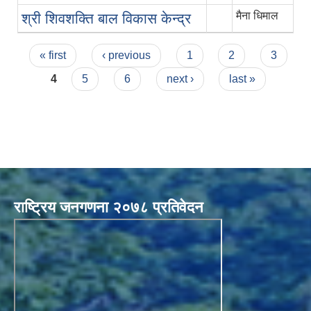
मैना धिमाल
श्री शिवशक्ति बाल विकास केन्द्र
Pages
« first
‹ previous
1
2
3
4
5
6
next ›
last »
राष्ट्रिय जनगणना २०७८ प्रतिवेदन