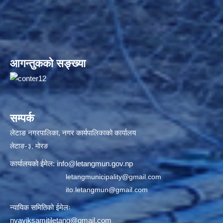
आगन्तुकको सङ्ख्या
सम्पर्क
लेटाङ नगरपालिका, नगर कार्यपालिकाको कार्यालय
लेटाङ-३, मोरङ
कार्यालयको ईमेल:
info@letangmun.gov.np
letangmunicipality@gmail.com
ito.letangmun@gmail.com
न्यायिक समितिको ईमेलः
nyayiksamitiletang@gmail.com