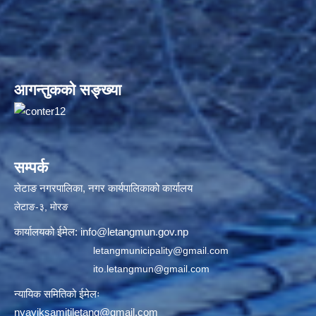
आगन्तुकको सङ्ख्या
सम्पर्क
लेटाङ नगरपालिका, नगर कार्यपालिकाको कार्यालय
लेटाङ-३, मोरङ
कार्यालयको ईमेल:
info@letangmun.gov.np
letangmunicipality@gmail.com
ito.letangmun@gmail.com
न्यायिक समितिको ईमेलः
nyayiksamitiletang@gmail.com