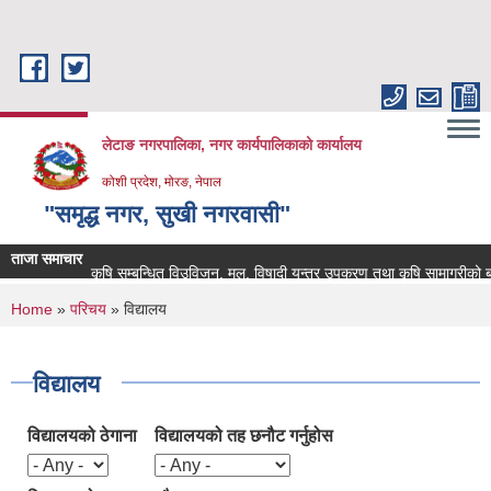
Skip to main content
लेटाङ नगरपालिका, नगर कार्यपालिकाको कार्यालय
कोशी प्रदेश, मोरङ, नेपाल
"समृद्ध नगर, सुखी नगरवासी"
ताजा समाचार
कृषि सम्बन्धित विउविजन, मल, विषादी यन्त्र उपकरण तथा कृषि सामाग्रीको बजार म
You are here
Home
»
परिचय
» विद्यालय
विद्यालय
विद्यालयको ठेगाना
विद्यालयको तह छनौट गर्नुहोस