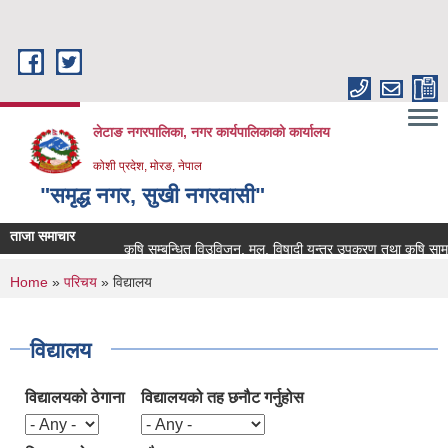
Skip to main content
लेटाङ नगरपालिका, नगर कार्यपालिकाको कार्यालय
कोशी प्रदेश, मोरङ, नेपाल
"समृद्ध नगर, सुखी नगरवासी"
ताजा समाचार
कृषि सम्बन्धित विउविजन, मल, विषादी यन्त्र उपकरण तथा कृषि सामाग्रीक
You are here
Home
»
परिचय
» विद्यालय
विद्यालय
विद्यालयको ठेगाना
विद्यालयको तह छनौट गर्नुहोस