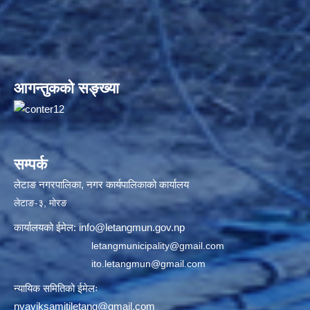
आगन्तुकको सङ्ख्या
सम्पर्क
लेटाङ नगरपालिका, नगर कार्यपालिकाको कार्यालय
लेटाङ-३, मोरङ
कार्यालयको ईमेल:
info@letangmun.gov.np
letangmunicipality@gmail.com
ito.letangmun@gmail.com
न्यायिक समितिको ईमेलः
nyayiksamitiletang@gmail.com