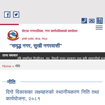
Skip to main content
लेटाङ नगरपालिका, नगर कार्यपालिकाको कार्यालय
कोशी प्रदेश, मोरङ, नेपाल
"समृद्ध नगर, सुखी नगरवासी"
ताजा समाचार
कृषि सम्बन्धित विउविजन, मल, विषादी यन्त्र उपकरण तथा कृषि सामाग्रीको बजार मुल
You are here
Home
» नीति
नीति
दिगो विकासका लक्ष्यहरुको स्थानीयकरण निति तथा
कार्ययोजना, २०८१