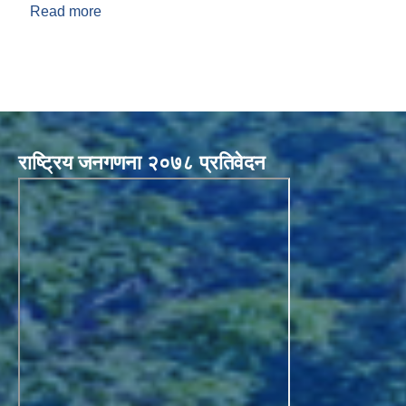
Read more
about दिगो विकासका लक्ष्यहरुको स्थानीयकरण निति तथा
कार्ययोजना, २०८१
राष्ट्रिय जनगणना २०७८ प्रतिवेदन