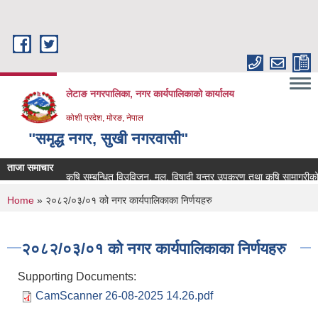
Skip to main content
लेटाङ नगरपालिका, नगर कार्यपालिकाको कार्यालय
कोशी प्रदेश, मोरङ, नेपाल
"समृद्ध नगर, सुखी नगरवासी"
ताजा समाचार
कृषि सम्बन्धित विउविजन, मल, विषादी यन्त्र उपकरण तथा कृषि सामाग्रीको बजार
You are here
Home
» २०८२/०३/०१ को नगर कार्यपालिकाका निर्णयहरु
२०८२/०३/०१ को नगर कार्यपालिकाका निर्णयहरु
Supporting Documents:
CamScanner 26-08-2025 14.26.pdf