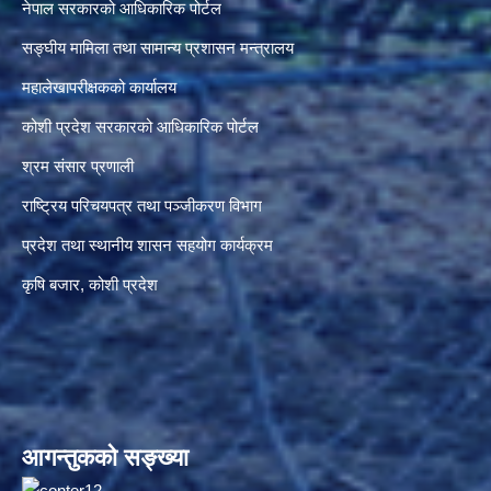
नेपाल सरकारको आधिकारिक पोर्टल
सङ्‍घीय मामिला तथा सामान्य प्रशासन मन्त्रालय
महालेखापरीक्षकको कार्यालय
कोशी प्रदेश सरकारको आधिकारिक पोर्टल
श्रम संसार प्रणाली
राष्ट्रिय परिचयपत्र तथा पञ्जीकरण विभाग
प्रदेश तथा स्थानीय शासन सहयोग कार्यक्रम
कृषि बजार, कोशी प्रदेश
आगन्तुकको सङ्ख्या