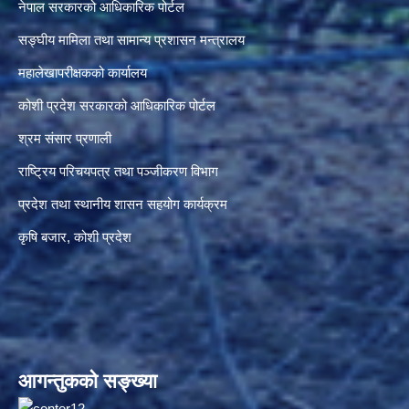
नेपाल सरकारको आधिकारिक पोर्टल
सङ्‍घीय मामिला तथा सामान्य प्रशासन मन्त्रालय
महालेखापरीक्षकको कार्यालय
कोशी प्रदेश सरकारको आधिकारिक पोर्टल
श्रम संसार प्रणाली
राष्ट्रिय परिचयपत्र तथा पञ्जीकरण विभाग
प्रदेश तथा स्थानीय शासन सहयोग कार्यक्रम
कृषि बजार, कोशी प्रदेश
आगन्तुकको सङ्ख्या