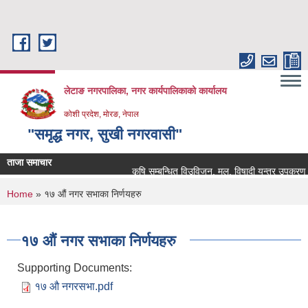
Skip to main content
लेटाङ नगरपालिका, नगर कार्यपालिकाको कार्यालय
कोशी प्रदेश, मोरङ, नेपाल
"समृद्ध नगर, सुखी नगरवासी"
ताजा समाचार
कृषि सम्बन्धित विउविजन, मल, विषादी यन्त्र उपकरण तथा कृ
You are here
Home
» १७ औं नगर सभाका निर्णयहरु
१७ औं नगर सभाका निर्णयहरु
Supporting Documents:
१७ औ नगरसभा.pdf